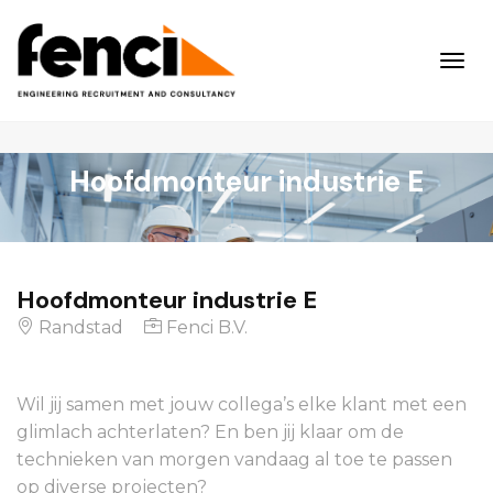
Hoofdmonteur industrie E
Hoofdmonteur industrie E
Randstad
Fenci B.V.
Wil jij samen met jouw collega’s elke klant met een
glimlach achterlaten? En ben jij klaar om de
technieken van morgen vandaag al toe te passen
op diverse projecten?